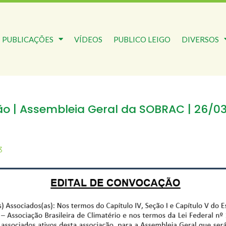
PUBLICAÇÕES
VÍDEOS
PUBLICO LEIGO
DIVERSOS
o | Assembleia Geral da SOBRAC | 26/0
3