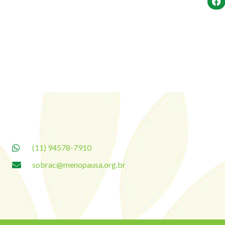
(11) 94578-7910
sobrac@menopausa.org.br