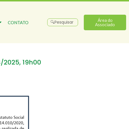
Área do
CONTATO
Associado
3/2025, 19h00